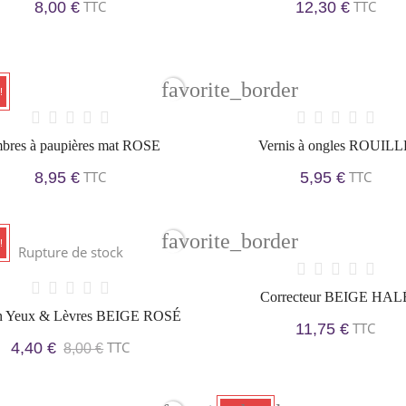
TTC
TTC
8,00 €
12,30 €
favorite_border
!
bres à paupières mat ROSE
Vernis à ongles ROUILL
TTC
TTC
8,95 €
5,95 €
favorite_border
!
Rupture de stock
Correcteur BEIGE HAL
n Yeux & Lèvres BEIGE ROSÉ
TTC
11,75 €
TTC
4,40 €
8,00 €