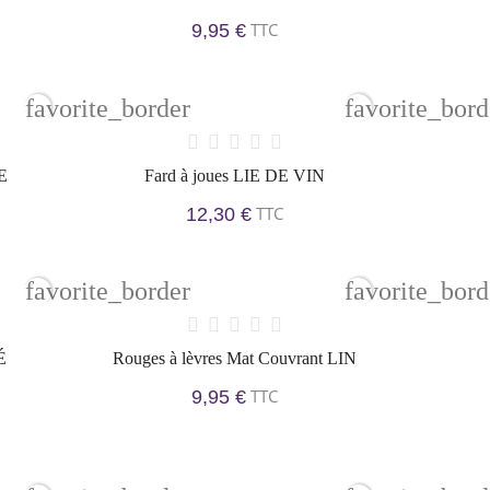
TTC
9,95 €
favorite_border
favorite_bord
E
Fard à joues LIE DE VIN
TTC
12,30 €
favorite_border
favorite_bord
É
Rouges à lèvres Mat Couvrant LIN
TTC
9,95 €