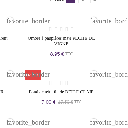
favorite_border
favorite_bord
rent
Ombre à paupières mate PECHE DE
VIGNE
TTC
8,95 €
favorite_border
favorite_bord
PROMO !
IR
Fond de teint fluide BEIGE CLAIR
TTC
7,00 €
17,50 €
favorite_border
favorite_bord