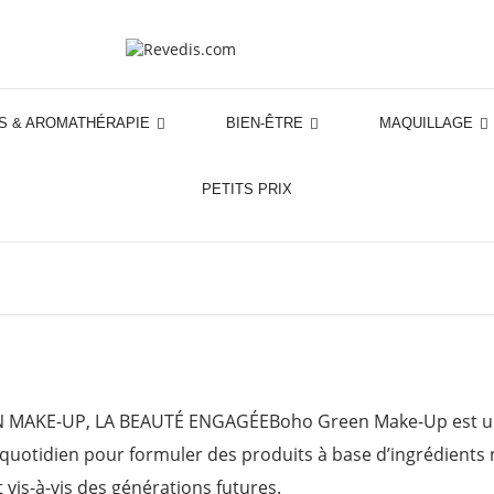
S & AROMATHÉRAPIE
BIEN-ÊTRE
MAQUILLAGE
PETITS PRIX
AKE-UP, LA BEAUTÉ ENGAGÉEBoho Green Make-Up est une m
quotidien pour formuler des produits à base d’ingrédients 
vis-à-vis des générations futures.