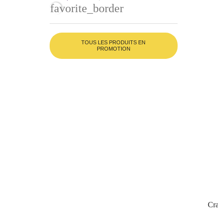
favorite_border
TOUS LES PRODUITS EN
PROMOTION
Cr