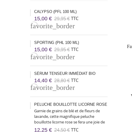
CALYPSO (PFL 100 ML)
TTC
15,00 €
29,95 €
favorite_border
SPORTING (PHL 100 ML)
Fa
TTC
15,00 €
29,95 €
favorite_border
SÉRUM TENSEUR IMMÉDIAT BIO
TTC
14,40 €
28,80 €
favorite_border
PELUCHE BOUILLOTTE LICORNE ROSE
Garnie de grains de blé et de fleurs de
lavande, cette magnifique peluche
bouillotte licorne rose se fera une joie de
vous réchauffer !
TTC
12,25 €
24,50 €