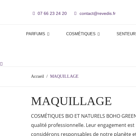
07 66 23 24 20
contact@revedis.fr

PARFUMS
COSMÉTIQUES
SENTEUR
Accueil
MAQUILLAGE
MAQUILLAGE
COSMÉTIQUES BIO ET NATURELS BOHO GREEN M
qualité professionnelle. Leur engagement est 
considérons responsables de notre planète et 