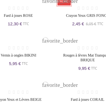
favorite_border
PROMO !
Fard à joues ROSE
Crayon Yeux GRIS FON
TTC
TTC
12,30 €
2,45 €
6,05 €
favorite_border
Vernis à ongles BIKINI
Rouges à lèvres Mat Transpa
BRIQUE
TTC
5,95 €
TTC
9,95 €
favorite_border
ayon Yeux et Lèvres BEIGE
Fard à joues CORAIL