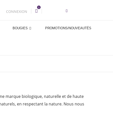
0
CONNEXION
BOUGIES
PROMOTIONS/NOUVEAUTÉS
arque biologique, naturelle et de haute
naturels, en respectant la nature. Nous nous