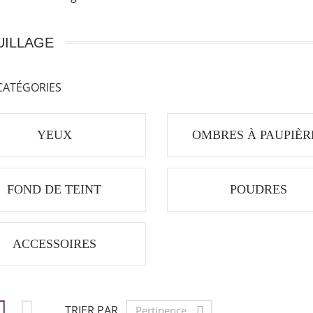
ILLAGE
CATÉGORIES
YEUX
OMBRES À PAUPIÈR
FOND DE TEINT
POUDRES
ACCESSOIRES


TRIER PAR
Pertinence
