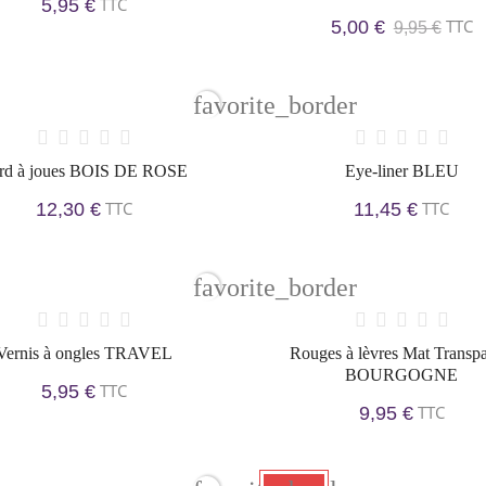
TTC
5,95 €
TTC
5,00 €
9,95 €
favorite_border
rd à joues BOIS DE ROSE
Eye-liner BLEU
TTC
TTC
12,30 €
11,45 €
favorite_border
Vernis à ongles TRAVEL
Rouges à lèvres Mat Transpa
BOURGOGNE
TTC
5,95 €
TTC
9,95 €