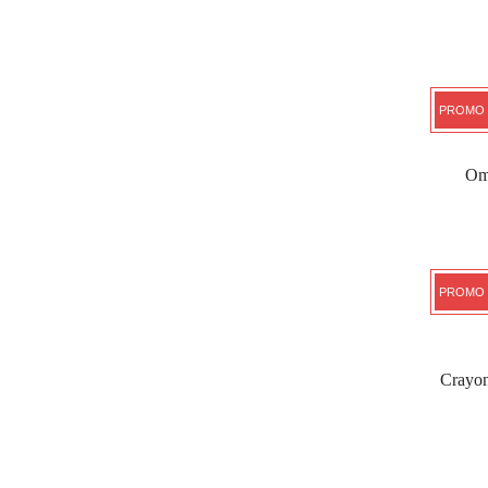
PROMO 
Om
PROMO 
Crayo