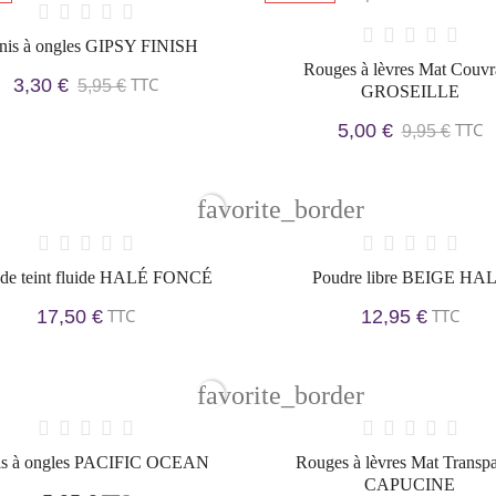
nis à ongles GIPSY FINISH
Rouges à lèvres Mat Couvr
TTC
3,30 €
5,95 €
GROSEILLE
TTC
5,00 €
9,95 €
favorite_border
 de teint fluide HALÉ FONCÉ
Poudre libre BEIGE HA
TTC
TTC
17,50 €
12,95 €
favorite_border
is à ongles PACIFIC OCEAN
Rouges à lèvres Mat Transpa
CAPUCINE