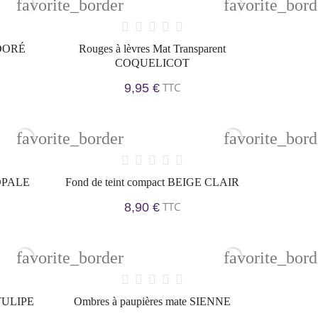
favorite_border
favorite_bord
 DORÉ
Rouges à lèvres Mat Transparent
COQUELICOT
TTC
9,95 €
favorite_border
favorite_bord
'OPALE
Fond de teint compact BEIGE CLAIR
TTC
8,90 €
favorite_border
favorite_bord
 TULIPE
Ombres à paupières mate SIENNE