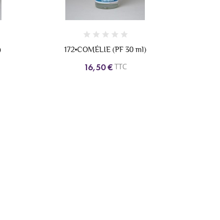
)
172•COMÉLIE (PF 30 ml)
TTC
16,50 €