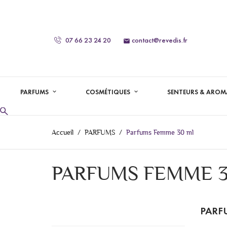
07 66 23 24 20
contact@revedis.fr

PARFUMS
COSMÉTIQUES
SENTEURS & AROM
Accueil
PARFUMS
Parfums Femme 30 ml
PARFUMS FEMME 3
PARF