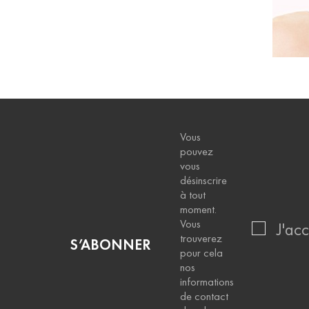
Vous
pouvez
vous
désinscrire
à tout
moment.
Vous
J'ac
trouverez
S’ABONNER
pour cela
nos
informations
de contact