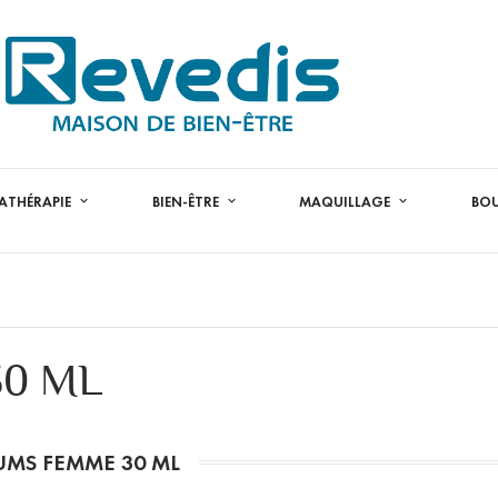
ATHÉRAPIE
BIEN-ÊTRE
MAQUILLAGE
BO
0 ML
UMS FEMME 30 ML