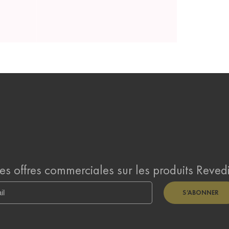
des offres commerciales sur les produits Revedi
S’ABONNER