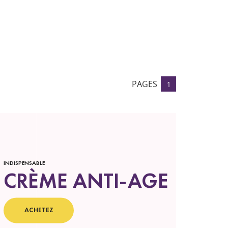
PAGES
1
INDISPENSABLE
CRÈME ANTI-AGE
ACHETEZ